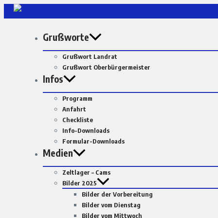
Zum
Inhalt
springen
Grußworte
Grußwort Landrat
Grußwort Oberbürgermeister
Infos
Programm
Anfahrt
Checkliste
Info-Downloads
Formular-Downloads
Medien
Zeltlager – Cams
Bilder 2025
Bilder der Vorbereitung
Bilder vom Dienstag
Bilder vom Mittwoch