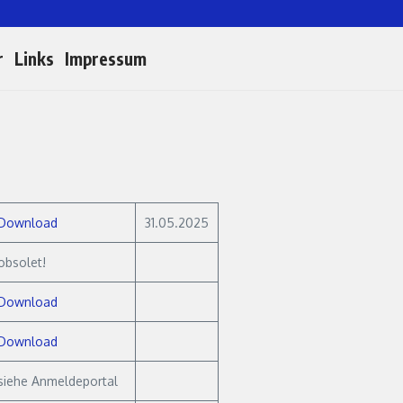
r
Links
Impressum
Download
31.05.2025
obsolet!
Download
Download
siehe Anmeldeportal