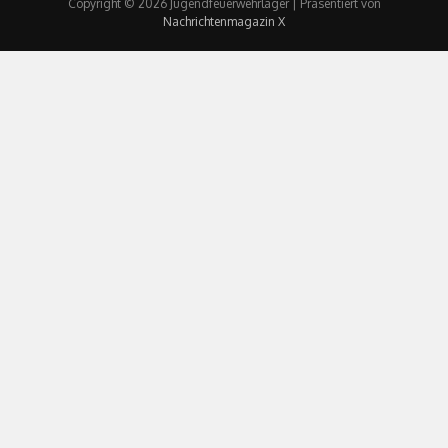
Copyright © 2026 Jugendfeuerwehrlager | Präsentiert von
Nachrichtenmagazin X