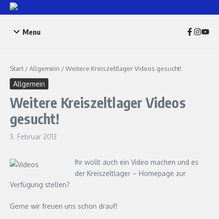
Zum Inhalt springen
Menu
Start
/
Allgemein
/
Weitere Kreiszeltlager Videos gesucht!
Allgemein
Weitere Kreiszeltlager Videos
gesucht!
3. Februar 2013
Ihr wollt auch ein Video machen und es
der Kreiszeltlager – Homepage zur
Verfügung stellen?
Gerne wir freuen uns schon drauf!