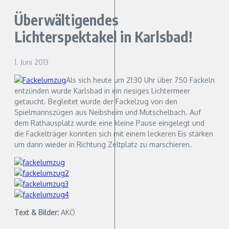
Überwältigendes
Lichterspektakel in Karlsbad!
1. Juni 2013
Als sich heute um 21:30 Uhr über 750 Fackeln
entzünden wurde Karlsbad in ein riesiges Lichtermeer
getaucht. Begleitet wurde der Fackelzug von den
Spielmannszügen aus Neibsheim und Mutschelbach.
Auf
dem Rathausplatz wurde eine kleine Pause eingelegt und
die Fackelträger konnten sich mit einem leckeren Eis stärken
um dann wieder in Richtung Zeltplatz zu marschieren.
Text & Bilder:
AKÖ