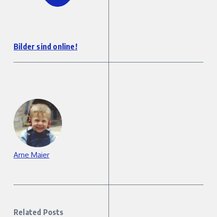
Bilder sind online!
Arne Maier
Related Posts