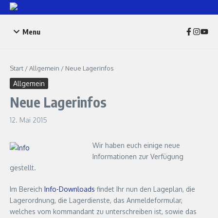
Zum Inhalt springen
Menu
Start
/
Allgemein
/
Neue Lagerinfos
Allgemein
Neue Lagerinfos
12. Mai 2015
Wir haben euch einige neue
Informationen zur Verfügung
gestellt.
Im Bereich
Info-Downloads
findet Ihr nun den Lageplan, die
Lagerordnung, die Lagerdienste, das Anmeldeformular,
welches vom kommandant zu unterschreiben ist, sowie das