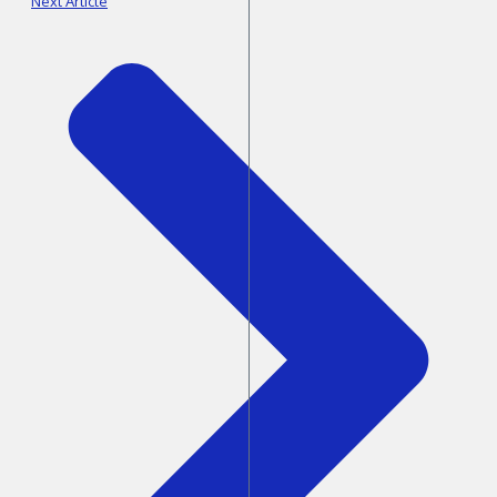
Next Article