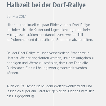
Halbzeit bei der Dorf-Rallye
25. Mai 2017
Hier nun topaktuell ein paar Bilder von der Dorf-Rallye,
nachdem sich die Kinder und Jugendlichen gerade beim
Mittagessen stärken, um danach zum zweiten Teil
aufzubrechen und die restlichen Stationen abzuarbeiten.
Bei der Dorf-Rallye müssen verschiedene Standorte in
Ubstadt-Weiher angelaufen werden, um dort Aufgaben zu
erledigen und Werte zu schätzen, damit am Ende alle
Buchstaben für ein Lösungswort gesammelt werden
können.
Auch ein Päuschen ist bei dem Wetter wohlverdient und
lässt sich super am Hardtsee genießen. Oder es wird sich
ein Eis gegönnt 😉