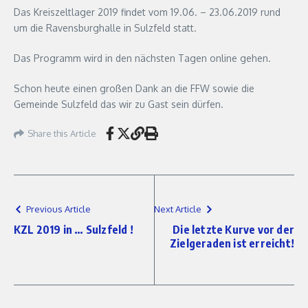
Das Kreiszeltlager 2019 findet vom 19.06. – 23.06.2019 rund
um die Ravensburghalle in Sulzfeld statt.
Das Programm wird in den nächsten Tagen online gehen.
Schon heute einen großen Dank an die FFW sowie die
Gemeinde Sulzfeld das wir zu Gast sein dürfen.
Share this Article
Previous Article
Next Article
KZL 2019 in … Sulzfeld !
Die letzte Kurve vor der
Zielgeraden ist erreicht!