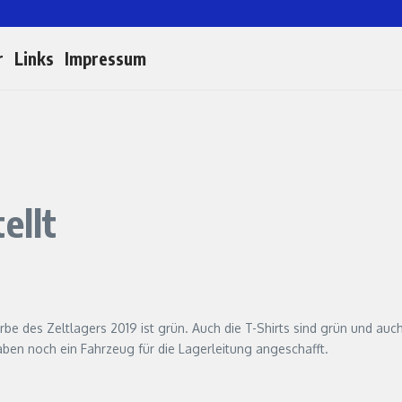
r
Links
Impressum
ellt
rbe des Zeltlagers 2019 ist grün. Auch die T-Shirts sind grün und a
aben noch ein Fahrzeug für die Lagerleitung angeschafft.