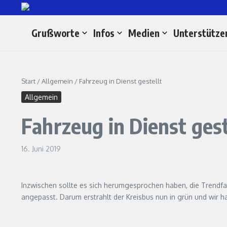
Zum Inhalt springen
Grußworte
Infos
Medien
Unterstütze
Start
/
Allgemein
/
Fahrzeug in Dienst gestellt
Allgemein
Fahrzeug in Dienst gest
16. Juni 2019
Inzwischen sollte es sich herumgesprochen haben, die Trendfa
angepasst. Darum erstrahlt der Kreisbus nun in grün und wir h