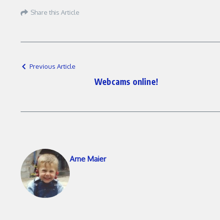
Share this Article
Previous Article
Webcams online!
Arne Maier