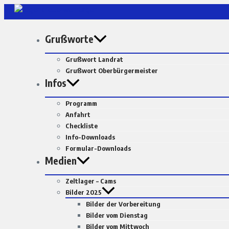
Zum
Inhalt
springen
Grußworte
Grußwort Landrat
Grußwort Oberbürgermeister
Infos
Programm
Anfahrt
Checkliste
Info-Downloads
Formular-Downloads
Medien
Zeltlager – Cams
Bilder 2025
Bilder der Vorbereitung
Bilder vom Dienstag
Bilder vom Mittwoch