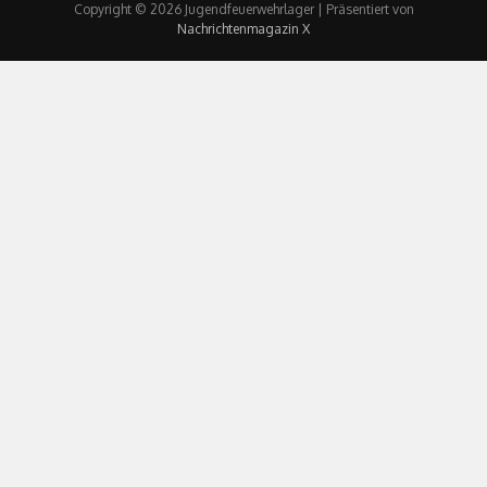
Copyright © 2026 Jugendfeuerwehrlager | Präsentiert von
Nachrichtenmagazin X