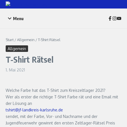
Zum Inhalt springen
Menu
Start
/
Allgemein
/
T-Shirt Rätsel
Allgemein
T-Shirt Rätsel
1. Mai 2021
Welche Farbe hat das T-Shirt zum Kreiszeltlager 2021?
Wer als erster die richtige T-Shirt Farbe rät und eine Email mit
der Lösung an
tshirt@jf-landkreis-karlsruhe.de
sendet, mit der Farbe, Vor- und Nachname und der
Jugendfeuerwehr gewinnt den ersten Zeltlager-Rätsel Preis