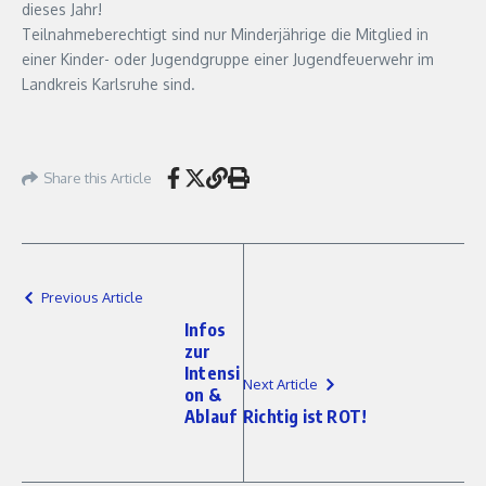
dieses Jahr!
Teilnahmeberechtigt sind nur Minderjährige die Mitglied in
einer Kinder- oder Jugendgruppe einer Jugendfeuerwehr im
Landkreis Karlsruhe sind.
Share this Article
Previous Article
Infos
zur
Intensi
Next Article
on &
Ablauf
Richtig ist ROT!