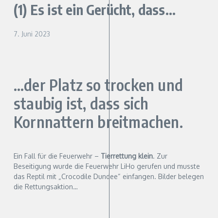
(1) Es ist ein Gerücht, dass…
7. Juni 2023
…der Platz so trocken und
staubig ist, dass sich
Kornnattern breitmachen.
Ein Fall für die Feuerwehr –
Tierrettung klein
. Zur
Beseitigung wurde die Feuerwehr LiHo gerufen und musste
das Reptil mit „Crocodile Dundee“ einfangen. Bilder belegen
die Rettungsaktion…