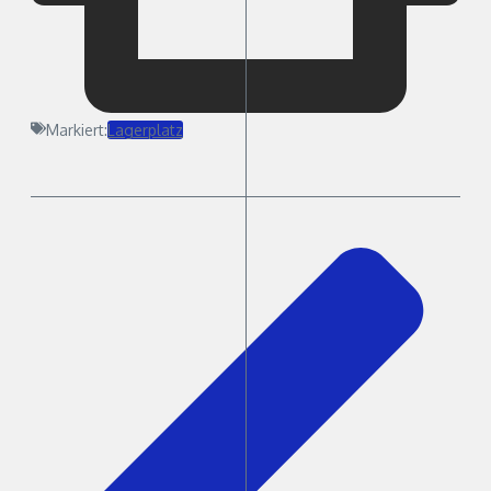
Markiert:
Lagerplatz