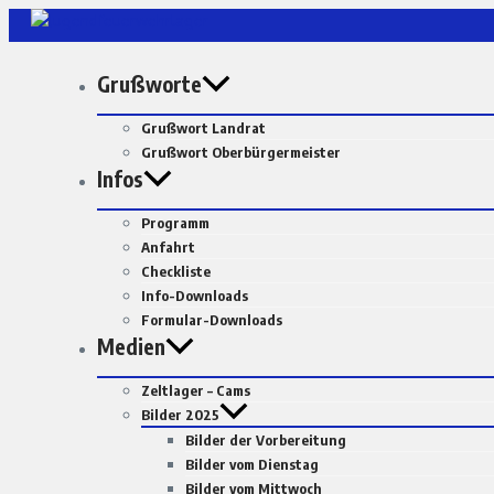
Zum
Inhalt
springen
Grußworte
Grußwort Landrat
Grußwort Oberbürgermeister
Infos
Programm
Anfahrt
Checkliste
Info-Downloads
Formular-Downloads
Medien
Zeltlager – Cams
Bilder 2025
Bilder der Vorbereitung
Bilder vom Dienstag
Bilder vom Mittwoch