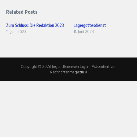
Related Posts
Zum Schluss: Die Redaktion 2023
Lagergottesdienst
11. Juni 2023
11. Juni 2023
Copyright © 2026 Jugendfeuerwehrlager | Präsentiert von
Nachrichtenmagazin X