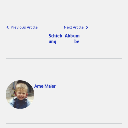
Previous Article
Next Article
Schieb
Abbum
ung
be
Arne Maier