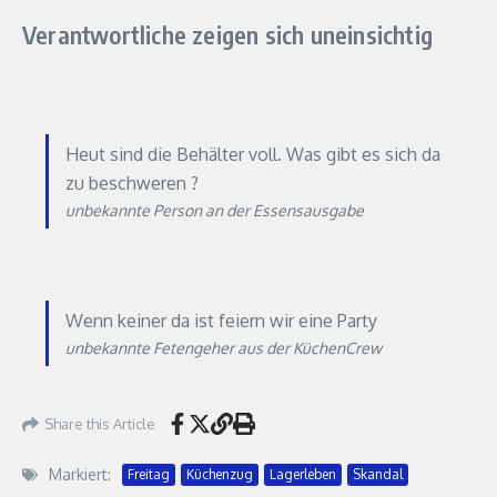
Verantwortliche zeigen sich uneinsichtig
Heut sind die Behälter voll. Was gibt es sich da
zu beschweren ?
unbekannte Person an der Essensausgabe
Wenn keiner da ist feiern wir eine Party
unbekannte Fetengeher aus der KüchenCrew
Share this Article
Markiert:
Freitag
Küchenzug
Lagerleben
Skandal