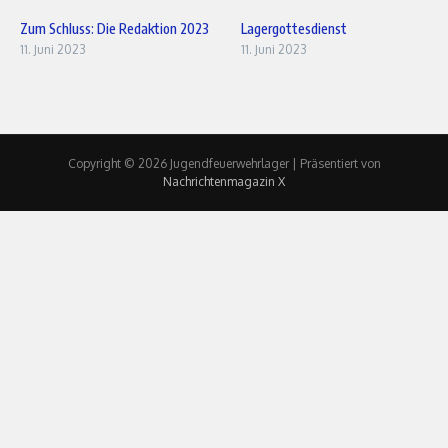
Zum Schluss: Die Redaktion 2023
Lagergottesdienst
11. Juni 2023
11. Juni 2023
Copyright © 2026 Jugendfeuerwehrlager | Präsentiert von
Nachrichtenmagazin X