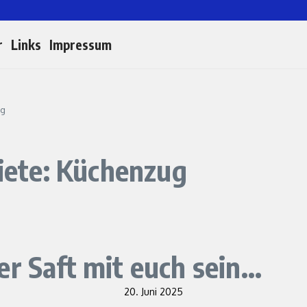
r
Links
Impressum
ug
biete: Küchenzug
er Saft mit euch sein…
20. Juni 2025