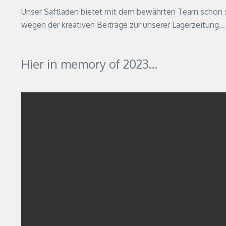
Unser Saftladen bietet mit dem bewährten Team schon se
wegen der kreativen Beiträge zur unserer Lagerzeitung…
Hier in memory of 2023…