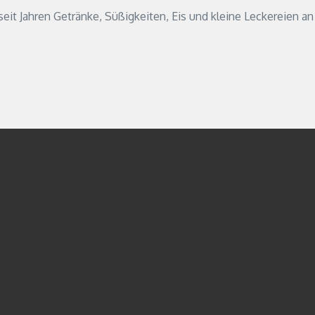
it Jahren Getränke, Süßigkeiten, Eis und kleine Leckereien an