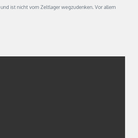
 und ist nicht vom Zeltlager wegzudenken. Vor allem