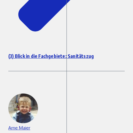
(3) Blick in die Fachgebiete: Sanitätszug
Arne Maier