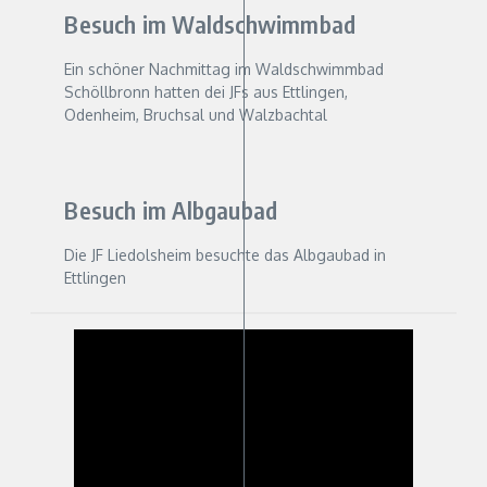
Besuch im Waldschwimmbad
Ein schöner Nachmittag im Waldschwimmbad
Schöllbronn hatten dei JFs aus Ettlingen,
Odenheim, Bruchsal und Walzbachtal
Besuch im Albgaubad
Die JF Liedolsheim besuchte das Albgaubad in
Ettlingen