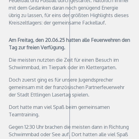
Federball und Fußball durchgestartet. Natürlich immer
mit dem Gedanken daran noch genügend Energie
übrig zu lassen, für eins der größten Highlights dieses
Kreiszeltlagers: der gemeinsame Fackellauf.
Am Freitag, den 20.06.25 hatten alle Feuerwehren den
Tag zur freien Verfügung.
Die meisten nutzten die Zeit für einen Besuch im
Schwimmbad, im Tierpark oder im Klettergarten.
Doch zuerst ging es für unsere Jugendsprecher
gemeinsam mit der französischen Partnerfeuerwehr
der Stadt Ettlingen Lasertag spielen.
Dort hatte man viel Spaß beim gemeinsamen
Teamtraining.
Gegen 12:30 Uhr brachen die meisten dann in Richtung
Schwimmbad oder See auf. Dort hatten alle viel Spaß