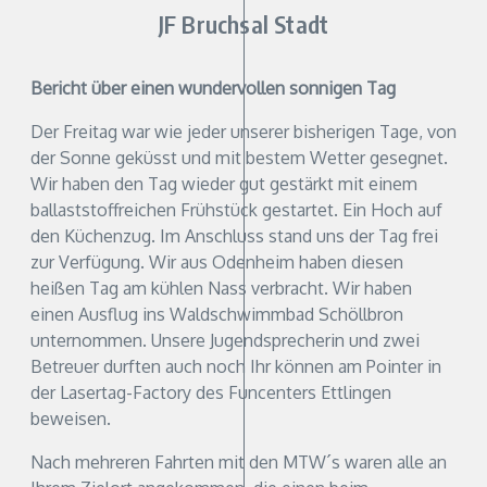
JF Bruchsal Stadt
Bericht über einen wundervollen sonnigen Tag
Der Freitag war wie jeder unserer bisherigen Tage, von
der Sonne geküsst und mit bestem Wetter gesegnet.
Wir haben den Tag wieder gut gestärkt mit einem
ballaststoffreichen Frühstück gestartet. Ein Hoch auf
den Küchenzug. Im Anschluss stand uns der Tag frei
zur Verfügung. Wir aus Odenheim haben diesen
heißen Tag am kühlen Nass verbracht. Wir haben
einen Ausflug ins Waldschwimmbad Schöllbron
unternommen. Unsere Jugendsprecherin und zwei
Betreuer durften auch noch Ihr können am Pointer in
der Lasertag-Factory des Funcenters Ettlingen
beweisen.
Nach mehreren Fahrten mit den MTW´s waren alle an