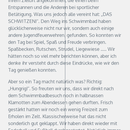
Ihrem Zielort angekommen, die einen beim
Entspannen und die Anderen bei sportlicher
Betätigung. Was uns jedoch alle vereint hat: „DAS
SCHWITZEN!“. Den Weg ins Schwimmbad haben
glücklicherweise nicht nur wir, sondern auch einige
andere Jugendfeuerwehren, gefunden. So konnten wir
den Tag bei Spiel, Spaß und Freude verbringen.
Spaßbecken, Rutschen, Strudel, Liegewiese ….. Wir
hätten noch so viel mehr berichten können, aber ich
denke ihr versteht durch diese Eindrücke, wie wir den
Tag genießen konnten.
Aber so ein Tag macht natürlich was? Richtig:
„Hungrig!“. So freuten wir uns, dass wir direkt nach
dem Schwimmbadbesuch noch in halbnassen
Klamotten zum Abendessen gehen durften. Frisch
gestärkt hatten wir noch ein wenig Freizeit zum
Erholen im Zelt. Klassischerweise hat das nicht
sonderlich gut geklappt. Wir haben direkt wieder mit